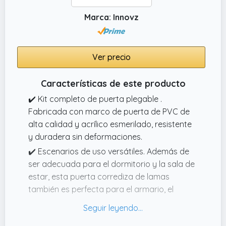
Marca: Innovz
Ver precio
Características de este producto
✔️ Kit completo de puerta plegable .
Fabricada con marco de puerta de PVC de
alta calidad y acrílico esmerilado, resistente
y duradera sin deformaciones.
✔️ Escenarios de uso versátiles. Además de
ser adecuada para el dormitorio y la sala de
estar, esta puerta corrediza de lamas
también es perfecta para el armario, el
estudio, la cocina, el baño e incluso la
entrada, brindando privacidad al mismo