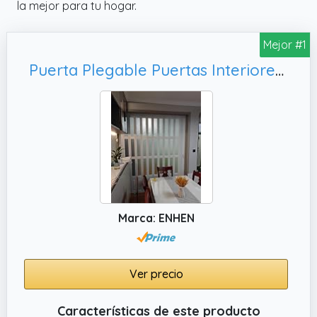
la mejor para tu hogar.
Mejor #1
Puerta Plegable Puertas Interiores Plegables de Madera Blanca para Cocina, Puertas Divisorias de Ambientes con Entrada Extra A
Marca: ENHEN
Ver precio
Características de este producto