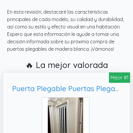
En esta revisión, destacaré las características
principales de cada modelo, su calidad y durabilidad,
así como su estilo y efecto visual en una habitación.
Espero que esta información le ayude a tomar una
decisión informada sobre su próxima compra de
puertas plegables de madera blanca. ¡Vámonos!
🔥 La mejor valorada
Mejor #1
Puerta Plegable Puertas Plegables Extra Anchas de Plástico Interno, Puerta Plegable para Puerta Que Ahorra Espacio(98cmx101cm/38.6inx3