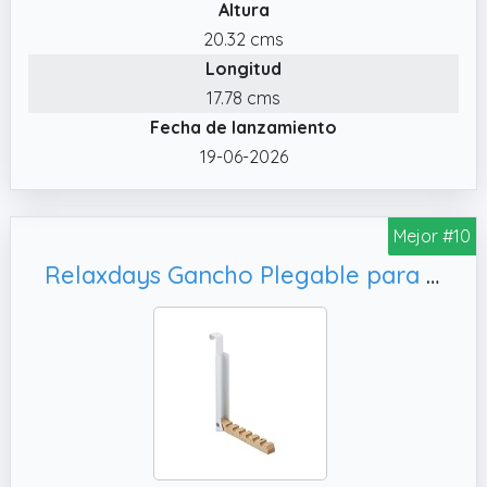
Altura
20.32 cms
Longitud
17.78 cms
Fecha de lanzamiento
19-06-2026
Mejor #10
Relaxdays Gancho Plegable para Puerta, Blanco