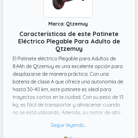
Marca: Qtzemuy
Características de este Patinete
Eléctrico Plegable Para Adulto de
Qtzemuy
El Patinete eléctrico Plegable para Adultos de
8,4Ah de Qtzemuy es una excelente opción para
desplazarse de manera práctica. Con una
batería de clase A que ofrece una autonomía de
hasta 30-40 km, este patinete es ideal para
trayectos cortos en la ciudad. Con su peso de 13
kg, es fácil de transportar y almacenar cuando
no se está utilizando. Además, su motor de alto
rendimiento y sus cuatro marchas conmutables
permiten alcanzar una velocidad máxima de
hasta 20 km/h.