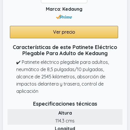
Marca: Kedaung
Ver precio
Características de este Patinete Eléctrico
Plegable Para Adulto de Kedaung
✔️ Patinete eléctrico plegable para adultos,
neumático de 8,5 pulgadas/10 pulgadas,
alcance de 2545 kilómetros, absorción de
impactos delantera y trasera, control de
aplicación
Especificaciones técnicas
Altura
114.3 cms
Longitud