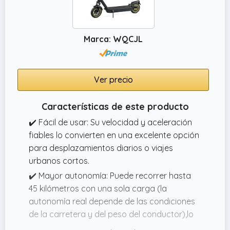
Marca: WQCJL
Ver precio
Características de este producto
✔️ Fácil de usar: Su velocidad y aceleración
fiables lo convierten en una excelente opción
para desplazamientos diarios o viajes
urbanos cortos.
✔️ Mayor autonomía: Puede recorrer hasta
45 kilómetros con una sola carga (la
autonomía real depende de las condiciones
de la carretera y del peso del conductor),lo
que reduce la frecuencia de carga y lo hace