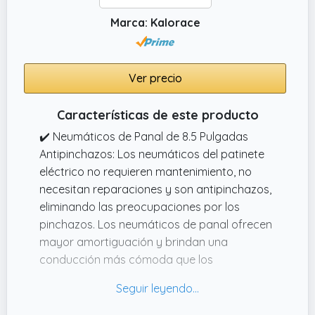
Marca: Kalorace
Ver precio
Características de este producto
✔️ Neumáticos de Panal de 8.5 Pulgadas
Antipinchazos: Los neumáticos del patinete
eléctrico no requieren mantenimiento, no
necesitan reparaciones y son antipinchazos,
eliminando las preocupaciones por los
pinchazos. Los neumáticos de panal ofrecen
mayor amortiguación y brindan una
conducción más cómoda que los
neumáticos tradicionales con aire.
✔️ Batería Potente: El patinete eléctrico
cuenta con una batería integrada de 36V