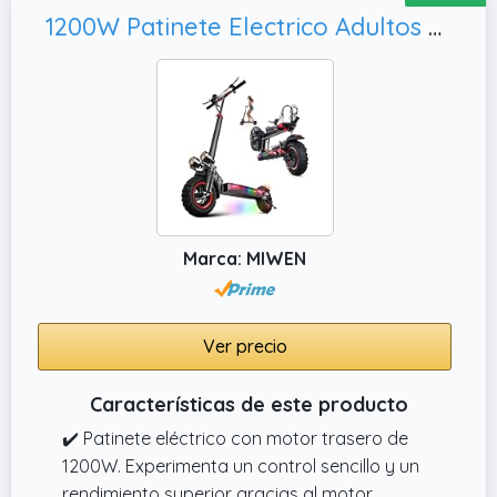
1200W Patinete Electrico Adultos Plegable E-Scooter - 45-55km Autonomía, Carga 150 kg
Marca: MIWEN
Ver precio
Características de este producto
✔️ Patinete eléctrico con motor trasero de
1200W. Experimenta un control sencillo y un
rendimiento superior gracias al motor