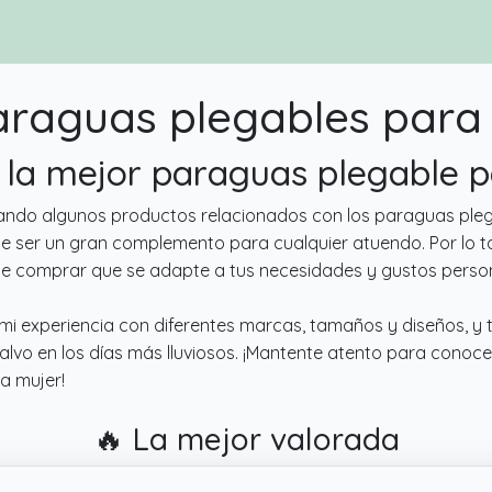
araguas plegables para 
s la mejor paraguas plegable 
isando algunos productos relacionados con los paraguas pleg
de ser un gran complemento para cualquier atuendo. Por lo t
le comprar que se adapte a tus necesidades y gustos person
 mi experiencia con diferentes marcas, tamaños y diseños, y
alvo en los días más lluviosos. ¡Mantente atento para conoc
a mujer!
🔥 La mejor valorada