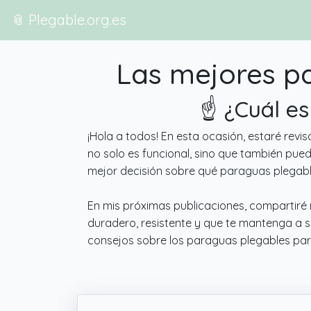
📎 Plegable.org.es
Las mejores p
☝️ ¿Cuál e
¡Hola a todos! En esta ocasión, estaré rev
no solo es funcional, sino que también pue
mejor decisión sobre qué paraguas plegab
En mis próximas publicaciones, compartiré
duradero, resistente y que te mantenga a s
consejos sobre los paraguas plegables par