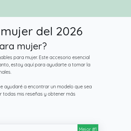
mujer del 2026
para mujer?
ables para mujer. Este accesorio esencial
anto, estoy aquí para ayudarte a tomar la
ales.
 te ayudaré a encontrar un modelo que sea
er todas mis reseñas y obtener más
Mejor #1