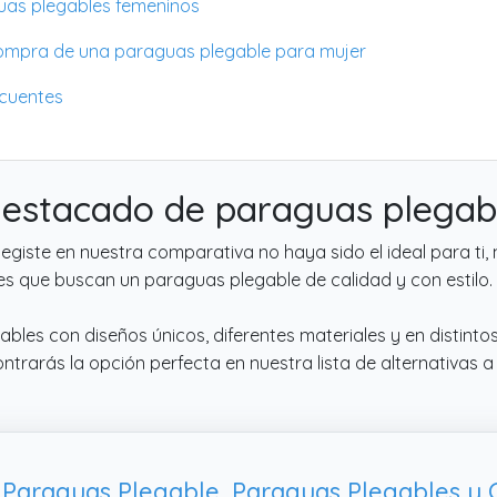
uas plegables femeninos
compra de una paraguas plegable para mujer
ecuentes
destacado de paraguas plegab
egiste en nuestra comparativa no haya sido el ideal para ti,
es que buscan un paraguas plegable de calidad y con estilo.
bles con diseños únicos, diferentes materiales y en distintos
rarás la opción perfecta en nuestra lista de alternativas 