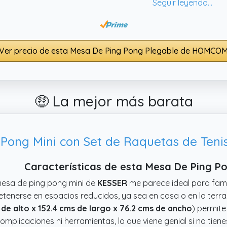
Ver precio de esta Mesa De Ping Pong Plegable de HOMCO
🤑 La mejor más barata
Pong Mini con Set de Raquetas de Tenis
Características de esta Mesa De Ping P
esa de ping pong mini de
KESSER
me parece ideal para fami
etenerse en espacios reducidos, ya sea en casa o en la ter
de alto x 152.4 cms de largo x 76.2 cms de ancho
) permit
complicaciones ni herramientas, lo que viene genial si no tien